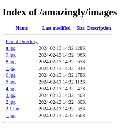
Index of /amazingly/images
Name
Last modified
Size
Description
Parent Directory
-
tt.jpg
2024-02-13 14:32
128K
9.jpg
2024-02-13 14:32
96K
8.jpg
2024-02-13 14:32
65K
7.jpg
2024-02-13 14:32
83K
6.jpg
2024-02-13 14:32
178K
5.jpg
2024-02-13 14:32
113K
4.jpg
2024-02-13 14:32
47K
3.jpg
2024-02-13 14:32
46K
2.jpg
2024-02-13 14:32
80K
2.1.jpg
2024-02-13 14:32
35K
1.jpg
2024-02-13 14:32
166K