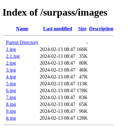
Index of /surpass/images
Name
Last modified
Size
Description
Parent Directory
-
1.jpg
2024-02-13 08:47
166K
2.1.jpg
2024-02-13 08:47
35K
2.jpg
2024-02-13 08:47
80K
3.jpg
2024-02-13 08:47
46K
4.jpg
2024-02-13 08:47
47K
5.jpg
2024-02-13 08:47
113K
6.jpg
2024-02-13 08:47
178K
7.jpg
2024-02-13 08:47
83K
8.jpg
2024-02-13 08:47
65K
9.jpg
2024-02-13 08:47
96K
tt.jpg
2024-02-13 08:47
128K